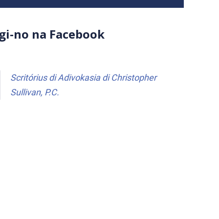
igi-no na Facebook
Scritórius di Adivokasia di Christopher
Sullivan, P.C.