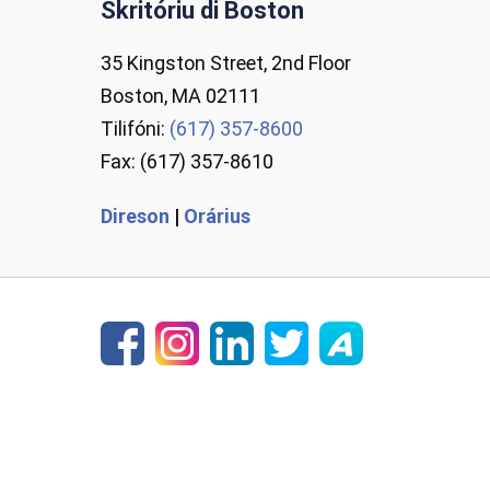
Skritóriu di Boston
35 Kingston Street, 2nd Floor
Boston, MA 02111
Tilifóni:
(617) 357-8600
Fax: (617) 357-8610
Direson
|
Orárius