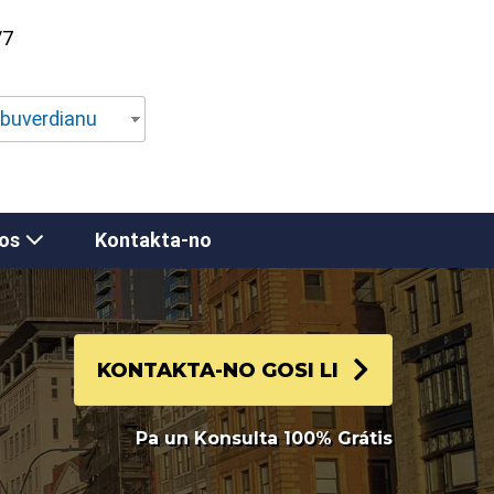
/7
abuverdianu
Nos
Kontakta-no
KONTAKTA-NO GOSI LI
Pa un Konsulta 100% Grátis