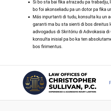
Si bo sta bai fika atrazadu pa trabadju
bo foi akonseliadu pa un dotor pa fika u
Más inpurtanti di tudu, konsulta ku un a
garanti ma bu sta sienti di bos direitus 
adivogadus di Skritóriu di Adivokasia di
konsulta inisial pa bo ka ten absolutame
bos firimentus.
P