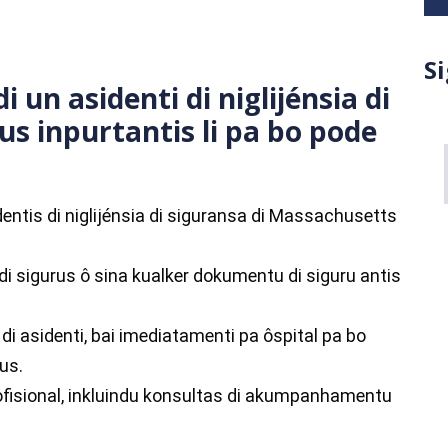
S
i un asidenti di niglijénsia di
us inpurtantis li pa bo pode
entis di niglijénsia di siguransa di Massachusetts
di sigurus ô sina kualker dokumentu di siguru antis
 di asidenti, bai imediatamenti pa ôspital pa bo
us.
ofisional, inkluindu konsultas di akumpanhamentu