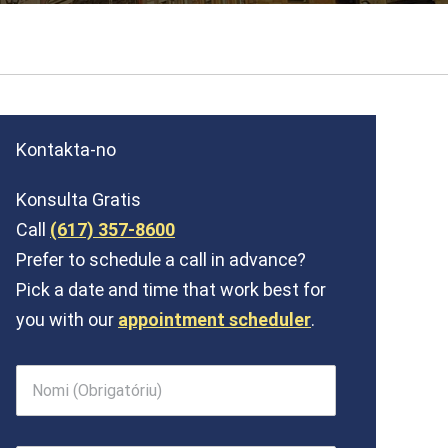
Kontakta-no
Konsulta Gratis
Call
(617) 357-8600
Prefer to schedule a call in advance?
Pick a date and time that work best for
you with our
appointment scheduler
.