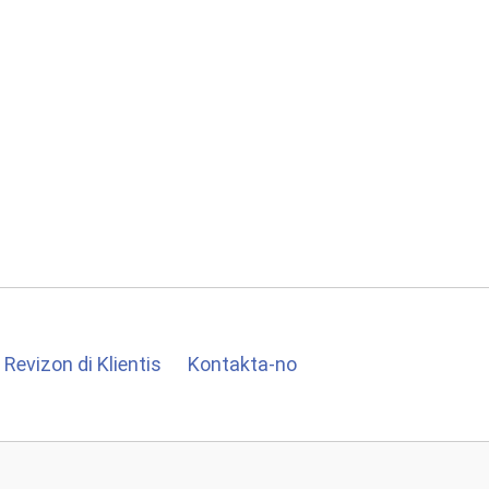
Revizon di Klientis
Kontakta-no