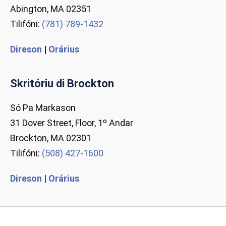
Abington, MA 02351
Tilifóni:
(781) 789-1432
Direson
|
Orárius
Skritóriu di Brockton
Só Pa Markason
31 Dover Street, Floor, 1º Andar
Brockton, MA 02301
Tilifóni:
(508) 427-1600
Direson
|
Orárius