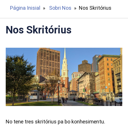
Página Inisial
»
Sobri Nos
»
Nos Skritórius
Nos Skritórius
No tene tres skritórius pa bo konhesimentu.