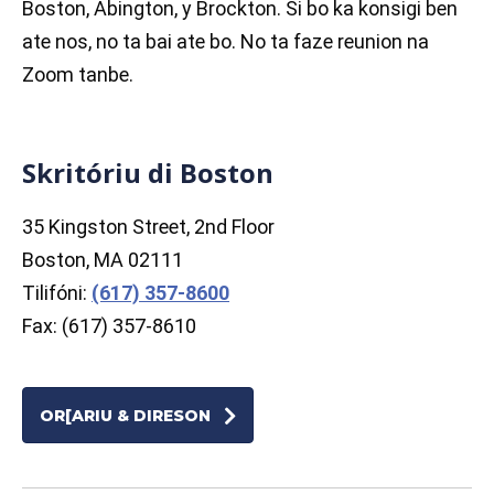
Boston, Abington, y Brockton. Si bo ka konsigi ben
ate nos, no ta bai ate bo. No ta faze reunion na
Zoom tanbe.
Skritóriu di Boston
35 Kingston Street, 2nd Floor
Boston, MA 02111
Tilifóni:
(617) 357-8600
Fax: (617) 357-8610
OR[ARIU & DIRESON