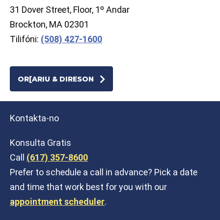
31 Dover Street, Floor, 1º Andar
Brockton, MA 02301
Tilifóni:
(508) 427-1600
OR[ARIU & DIRESON
Kontakta-no
Konsulta Gratis
Call
(617) 357-8600
Prefer to schedule a call in advance? Pick a date
and time that work best for you with our
appointment scheduler
.