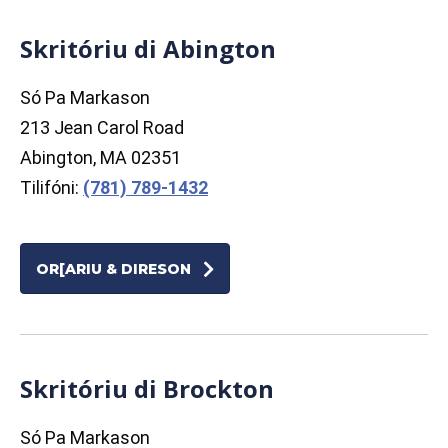
Skritóriu di Abington
Só Pa Markason
213 Jean Carol Road
Abington, MA 02351
Tilifóni:
(781) 789-1432
OR[ARIU & DIRESON
Skritóriu di Brockton
Só Pa Markason