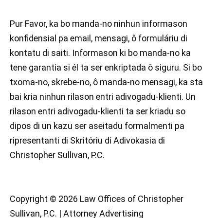
Pur Favor, ka bo manda-no ninhun informason
konfidensial pa email, mensagi, ô formuláriu di
kontatu di saiti. Informason ki bo manda-no ka
tene garantia si él ta ser enkriptada ô siguru. Si bo
txoma-no, skrebe-no, ô manda-no mensagi, ka sta
bai kria ninhun rilason entri adivogadu-klienti. Un
rilason entri adivogadu-klienti ta ser kriadu so
dipos di un kazu ser aseitadu formalmenti pa
ripresentanti di Skritóriu di Adivokasia di
Christopher Sullivan, P.C.
Copyright © 2026 Law Offices of Christopher
Sullivan, P.C. | Attorney Advertising