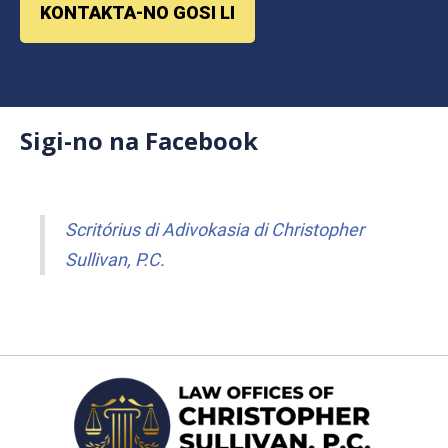
KONTAKTA-NO GOSI LI
Sigi-no na Facebook
Scritórius di Adivokasia di Christopher
Sullivan, P.C.